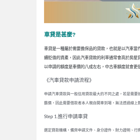
車貸是甚麼
?
車貸是一種屬於需要擔保品的貸款
，也就是以汽車當
續貶值的資產，因此汽車貸款的利率通常會高於房屋
以申請的額度是車價的八成左右，中古車
額度就會更
《汽車貸款申請流程》
申請汽車貸款與一般信用貸款最大的不同之處，若是需要
鑑價，因此需要借款者本人親自開車到場，無法透過線上
進行申請車貸
Step 1.
選定貸款機構，備齊申請文件、身分證件、財力證明、行