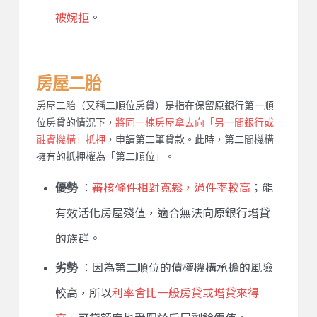
被婉拒
。
房屋二胎
房屋二胎（又稱二順位房貸）是指在保留原銀行第一順
位房貸的情況下，
將同一棟房屋拿去向「另一間銀行或
融資機構」抵押
，申請第二筆貸款。此時，第二間機構
擁有的抵押權為「第二順位」。
優勢
：
審核條件相對寬鬆，過件率較高
；能
有效活化房屋殘值，適合無法向原銀行增貸
的族群。
劣勢
：因為第二順位的債權機構承擔的風險
較高，所以
利率會比一般房貸或增貸來得