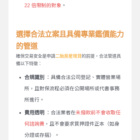
22 倍限制的對象
。
選擇合法立案且具備專業鑑價能力
的管道
確保交易安全是申請
二胎房屋增貸
的前提，合法管道具
備以下特徵：
合規識別
：具備合法公司登記、實體營業場
所，且對保流程必須在公開場所或代書事務
所進行。
費用透明
：合法業者在
未撥款前不會收取任
何諮詢費
，且不會要求質押證件正本（如身
分證或存摺）。