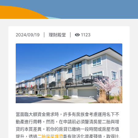
2024/09/19
|
理財殿堂
|
1123
當面臨大額資金需求時，許多有房族會考慮運用名下不
動產進行周轉。然而，在申請前必須釐清房屋二胎與增
貸的本質差異。若你的房貸已繳納一段時間或房屋市值
提升，透過
二胎房屋增貸
能有效活化資產殘值，取得比