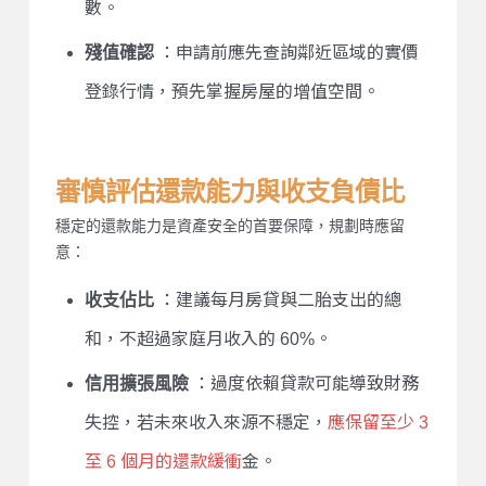
數。
殘值確認
：申請前應先查詢鄰近區域的實價
登錄行情，預先掌握房屋的增值空間。
審慎評估還款能力與收支負債比
穩定的還款能力是資產安全的首要保障，規劃時應留
意：
收支佔比
：建議每月房貸與二胎支出的總
和，不超過家庭月收入的 60%。
信用擴張風險
：過度依賴貸款可能導致財務
失控，若未來收入來源不穩定，
應保留至少 3
至 6 個月的還款緩衝
金。