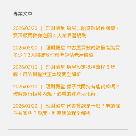
專業文章
2026/03/20
|
理財殿堂
房屋二胎貸款過件關鍵，
資深顧問教你避開 4 大業界潛規則
2026/03/20
|
理財殿堂
中古屋貸款成數最高能貸
多少？3大關鍵教你精準評估老屋價值
2026/03/10
|
理財殿堂
房屋設定抵押流程 5 步
驟！風險與權狀正本疑問全解析
2026/03/10
|
理財殿堂
房子共同持有能貸款嗎？
破解銀行拒貸內規，必看的資產活化術！
2026/01/22
|
理財殿堂
代書貸款是什麼？申請條
件有哪些？額度、利率與流程全解析