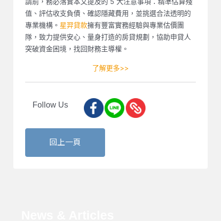
請前，務必落實本文提及的 5 大注意事項：精準估算殘
值、評估收支負債、確認隱藏費用，並挑選合法透明的
專業機構。
星羿貸款
擁有豐富實務經驗與專業估價團
隊，致力提供安心、量身打造的房貸規劃，協助申貸人
突破資金困境，找回財務主導權。
了解更多>>
Follow Us
回上一頁
News & Articles