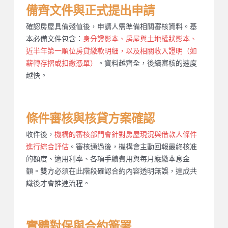
備齊文件與正式提出申請
確認房屋具備殘值後，申請人需準備相關審核資料。基
本必備文件包含：
身分證影本、房屋與土地權狀影本、
近半年第一順位房貸繳款明細，以及相關收入證明（如
薪轉存摺或扣繳憑單）
。資料越齊全，後續審核的速度
越快。
條件審核與核貸方案確認
收件後，
機構的審核部門會針對房屋現況與借款人條件
進行綜合評估
。審核通過後，機構會主動回報最終核准
的額度、適用利率、各項手續費用與每月應繳本息金
額。雙方必須在此階段確認合約內容透明無誤，達成共
識後才會推進流程。
實體對保與合約簽署