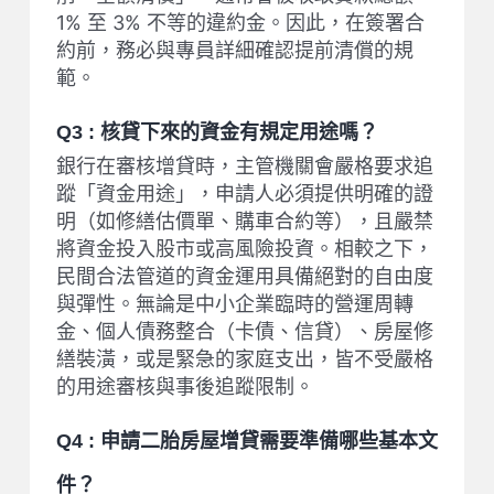
1% 至 3% 不等的違約金。因此，在簽署合
約前，務必與專員詳細確認提前清償的規
範。
Q3 : 核貸下來的資金有規定用途嗎？
銀行在審核增貸時，主管機關會嚴格要求追
蹤「資金用途」，申請人必須提供明確的證
明（如修繕估價單、購車合約等），且嚴禁
將資金投入股市或高風險投資。相較之下，
民間合法管道的資金運用具備絕對的自由度
與彈性。無論是中小企業臨時的營運周轉
金、個人債務整合（卡債、信貸）、房屋修
繕裝潢，或是緊急的家庭支出，皆不受嚴格
的用途審核與事後追蹤限制。
Q4 : 申請二胎房屋增貸需要準備哪些基本文
件？