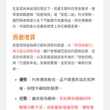
房屋二胎與房屋增貸是什麼？
在房貸尚未結清的情況下，若產生額外的資金需求，通
常會面臨選擇「房屋增貸」或「房屋二胎」的決策點。
雖然兩者都是以名下不動產作為擔保品，但在債權順
位、申請對象以及審核標準上存在顯著差異。
房屋增貸
房屋增貸是指將已經有貸款的房屋，
向「原貸款銀行」
再次提出貸款申請
。銀行會根據您過去的還款紀錄、目
前的信用狀況，以及房屋經過這些年後的「增值空間」
與「已還款本金」來重新鑑價，並核貸出一筆新的資
金。
優勢
：利率通常較低，且不需重新設定抵押
權，辦理手續相對簡便。
劣勢
：審核極為嚴格，
若近期有遲繳紀錄、
聯徵分數不足，或房屋無增值空間，通常會