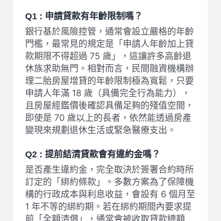
Q1 : 申請貸款有年齡限制嗎？
銀行基於風險控管，通常會設立嚴格的年齡
門檻，最常見的規定是「申請人年齡加上貸
款期限不得超過 75 歲」，這讓許多高齡退
休族求助無門。相對而言，民間融資機構辦
理二胎房屋增貸的年齡限制極為寬鬆，只要
申請人年滿 18 歲（具備完全行為能力），
且房屋經鑑價後確認具備足夠的殘值空間，
即使是 70 歲以上的長者，依然能透過房產
變現來規劃退休生活或緊急醫療支出。
Q2 : 提前結清貸款會有違約金嗎？
是否產生違約金，完全取決於簽署合約時所
訂定的「綁約條款」。多數方案為了保障機
構的行政成本與利息收益，會設有 6 個月至
1 年不等的綁約期。若在綁約期間內要求提
前「全額清償」，通常會被收取貸款總額