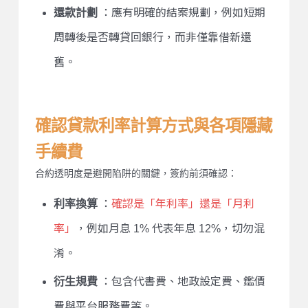
還款計劃
：應有明確的結案規劃，例如短期
周轉後是否轉貸回銀行，而非僅靠借新還
舊。
確認貸款利率計算方式與各項隱藏
手續費
合約透明度是避開陷阱的關鍵，簽約前須確認：
利率換算
：
確認是「年利率」還是「月利
率」
，例如月息 1% 代表年息 12%，切勿混
淆。
衍生規費
：包含代書費、地政設定費、鑑價
費與平台服務費等。