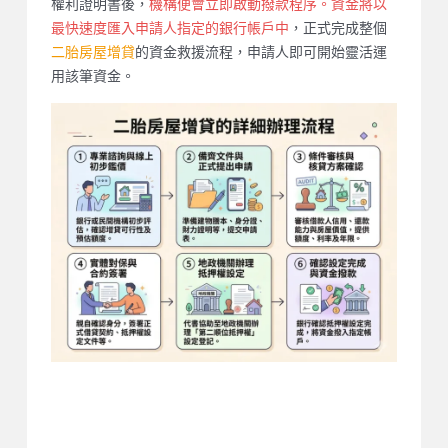
權利證明書後，
機構便會立即啟動撥款程序。資金將以
最快速度匯入申請人指定的銀行帳戶中
，正式完成整個
二胎房屋增貸
的資金救援流程，申請人即可開始靈活運
用該筆資金。
FAQ