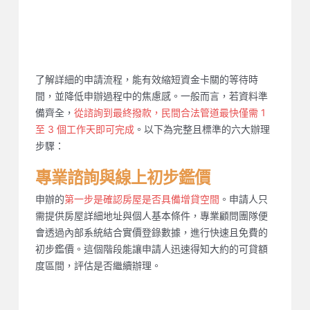
二胎房屋增貸的詳細辦理流程
了解詳細的申請流程，能有效縮短資金卡關的等待時
間，並降低申辦過程中的焦慮感。一般而言，若資料準
備齊全，
從諮詢到最終撥款，民間合法管道最快僅需 1
至 3 個工作天即可完成
。以下為完整且標準的六大辦理
步驟：
專業諮詢與線上初步鑑價
申辦的
第一步是確認房屋是否具備增貸空間
。申請人只
需提供房屋詳細地址與個人基本條件，專業顧問團隊便
會透過內部系統結合實價登錄數據，進行快速且免費的
初步鑑價。這個階段能讓申請人迅速得知大約的可貸額
度區間，評估是否繼續辦理。