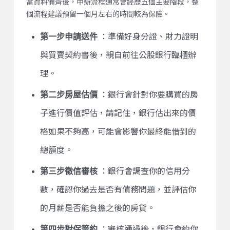
當資料備齊後，申辦流程通常會經歷五個主要階段，整
個流程建議預留一個月左右的時間較為保險。
第一步申請送件
：準備好身分證、財力證明
與買賣契約書後，親自前往公股銀行臨櫃辦
理。
第二步房屋估價
：銀行會針對你要購買的房
子進行價值評估，請記住，銀行估出來的價
格如果不夠高，可能會影響你最終能借到的
總額度。
第三步徵信審核
：銀行會調查你的信用分
數，確認你過去是否有債務問題，並評估你
的月薪是否能負擔之後的房貸。
第四步對保簽約
：審核通過後，銀行會約你