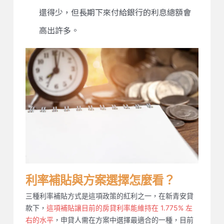
還得少，但長期下來付給銀行的利息總額會
高出許多。
利率補貼與方案選擇怎麼看？
三種利率補貼方式是這項政策的紅利之一，在新青安貸
款下，
這項補貼讓目前的房貸利率能維持在 1.775% 左
右的水平
，申貸人需在方案中選擇最適合的一種，目前