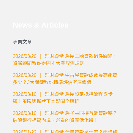
News & Articles
專業文章
2026/03/20
|
理財殿堂
房屋二胎貸款過件關鍵，
資深顧問教你避開 4 大業界潛規則
2026/03/20
|
理財殿堂
中古屋貸款成數最高能貸
多少？3大關鍵教你精準評估老屋價值
2026/03/10
|
理財殿堂
房屋設定抵押流程 5 步
驟！風險與權狀正本疑問全解析
2026/03/10
|
理財殿堂
房子共同持有能貸款嗎？
破解銀行拒貸內規，必看的資產活化術！
2026/01/22
|
理財殿堂
代書貸款是什麼？申請條