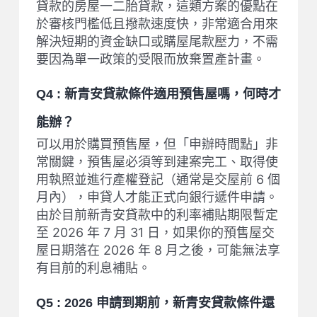
貸款的房屋一二胎貸款，這類方案的優點在
於審核門檻低且撥款速度快，非常適合用來
解決短期的資金缺口或購屋尾款壓力，不需
要因為單一政策的受限而放棄置產計畫。
Q4 : 新青安貸款條件適用預售屋嗎，何時才
能辦？
可以用於購買預售屋，但「申辦時間點」非
常關鍵，預售屋必須等到建案完工、取得使
用執照並進行產權登記（通常是交屋前 6 個
月內），申貸人才能正式向銀行遞件申請。
由於目前新青安貸款中的利率補貼期限暫定
至 2026 年 7 月 31 日，如果你的預售屋交
屋日期落在 2026 年 8 月之後，可能無法享
有目前的利息補貼。
Q5 : 2026 申請到期前，新青安貸款條件還