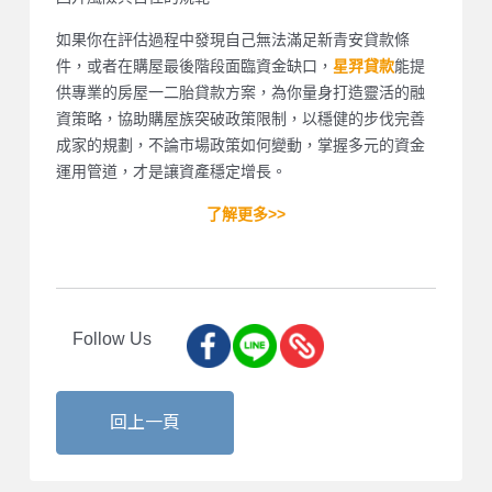
如果你在評估過程中發現自己無法滿足新青安貸款條
件，或者在購屋最後階段面臨資金缺口，
能提
星羿貸款
供專業的房屋一二胎貸款方案，為你量身打造靈活的融
資策略，協助購屋族突破政策限制，以穩健的步伐完善
成家的規劃，不論市場政策如何變動，掌握多元的資金
運用管道，才是讓資產穩定增長。
了解更多>>
Follow Us
回上一頁