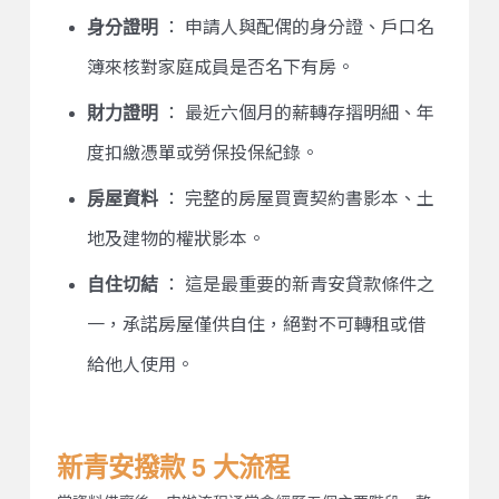
身分證明
： 申請人與配偶的身分證、戶口名
簿來核對家庭成員是否名下有房。
財力證明
： 最近六個月的薪轉存摺明細、年
度扣繳憑單或勞保投保紀錄。
房屋資料
： 完整的房屋買賣契約書影本、土
地及建物的權狀影本。
自住切結
： 這是最重要的新青安貸款條件之
一，承諾房屋僅供自住，絕對不可轉租或借
給他人使用。
新青安撥款 5 大流程