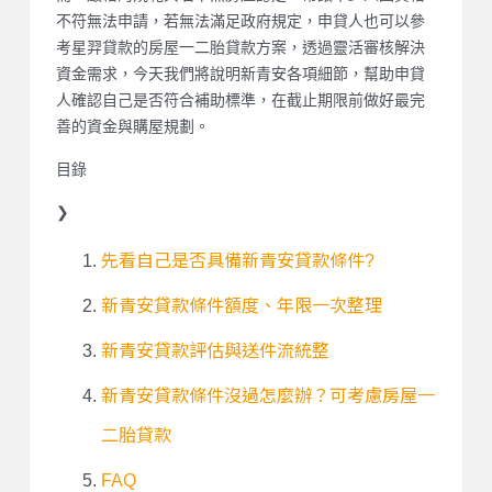
不符無法申請，若無法滿足政府規定，申貸人也可以參
考星羿貸款的房屋一二胎貸款方案，透過靈活審核解決
資金需求，今天我們將說明新青安各項細節，幫助申貸
人確認自己是否符合補助標準，在截止期限前做好最完
善的資金與購屋規劃。
目錄
❯
先看自己是否具備新青安貸款條件?
新青安貸款條件額度、年限一次整理
新青安貸款評估與送件流統整
新青安貸款條件沒過怎麼辦？可考慮房屋一
二胎貸款
FAQ