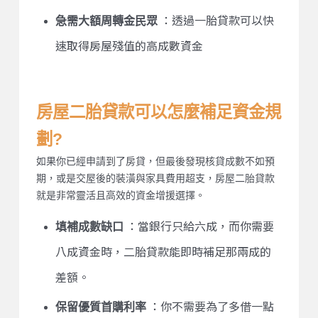
急需大額周轉金民眾
：透過一胎貸款可以快
速取得房屋殘值的高成數資金
房屋二胎貸款可以怎麼補足資金規
劃?
如果你已經申請到了房貸，但最後發現核貸成數不如預
期，或是交屋後的裝潢與家具費用超支，房屋二胎貸款
就是非常靈活且高效的資金增援選擇。
填補成數缺口
：當銀行只給六成，而你需要
八成資金時，二胎貸款能即時補足那兩成的
差額。
保留優質首購利率
：你不需要為了多借一點