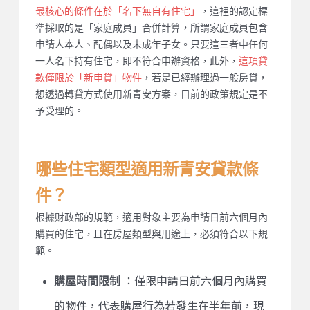
最核心的條件在於「名下無自有住宅」
，這裡的認定標
準採取的是「家庭成員」合併計算，所謂家庭成員包含
申請人本人、配偶以及未成年子女。只要這三者中任何
一人名下持有住宅，即不符合申辦資格，此外，
這項貸
款僅限於「新申貸」物件
，若是已經辦理過一般房貸，
想透過轉貸方式使用新青安方案，目前的政策規定是不
予受理的。
哪些住宅類型適用新青安貸款條
件？
根據財政部的規範，適用對象主要為申請日前六個月內
購買的住宅，且在房屋類型與用途上，必須符合以下規
範。
購屋時間限制
：僅限申請日前六個月內購買
的物件，代表購屋行為若發生在半年前，現