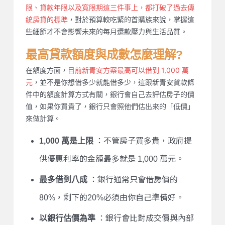
限、貸款年限以及寬限期這三件事上，都打破了過去傳
統房貸的標準
，對於預算較吃緊的首購族來說，掌握這
些細節才不會影響未來的每月還款壓力與生活品質。
最高貸款額度與成數怎麼理解?
在額度方面，
目前新青安方案最高可以借到 1,000 萬
元
，並不是你想借多少就能借多少，這跟新青安貸款條
件中的額度計算方式有關，銀行會自己去評估房子的價
值，如果你買貴了，銀行只會照他們估出來的「低價」
來做計算。
1,000 萬是上限
：不管房子買多貴，政府提
供優惠利率的金額最多就是 1,000 萬元。
最多借到八成
：銀行通常只會借房價的
80%，剩下的20%必須由你自己準備好。
以銀行估價為準
：銀行會比對成交價與內部