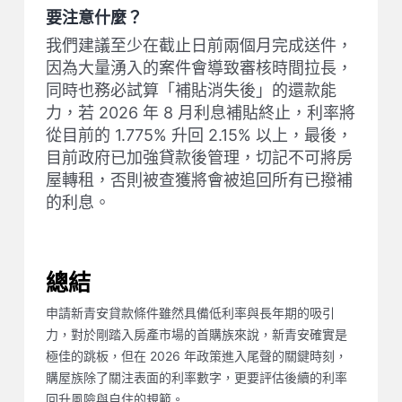
要注意什麼？
我們建議至少在截止日前兩個月完成送件，
因為大量湧入的案件會導致審核時間拉長，
同時也務必試算「補貼消失後」的還款能
力，若 2026 年 8 月利息補貼終止，利率將
從目前的 1.775% 升回 2.15% 以上，最後，
目前政府已加強貸款後管理，切記不可將房
屋轉租，否則被查獲將會被追回所有已撥補
的利息。
總結
申請新青安貸款條件雖然具備低利率與長年期的吸引
力，對於剛踏入房產市場的首購族來說，新青安確實是
極佳的跳板，但在 2026 年政策進入尾聲的關鍵時刻，
購屋族除了關注表面的利率數字，更要評估後續的利率
回升風險與自住的規範。