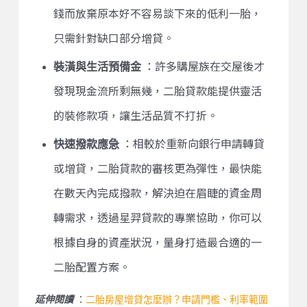
錢而放棄原本好不容易談下來的低利一胎，
只需針對缺口部分增貸。
裝潢與生活預備金
：許多購屋族在交屋後才
發現現金流所剩無幾，二胎貸款能提供靈活
的裝修款項，讓生活品質不打折。
快速撥款應急
：相較於重新向銀行申請轉貸
或增貸，二胎貸款的審核更為彈性，最快能
在數天內完成撥款，解決迫在眉睫的資金周
轉需求，透過星羿貸款的專業協助，你可以
根據自身的資產狀況，量身打造最合適的一
二胎配置方案。
：
二胎房屋增貸怎麼辦？申請門檻、利率範圍
延伸閱讀