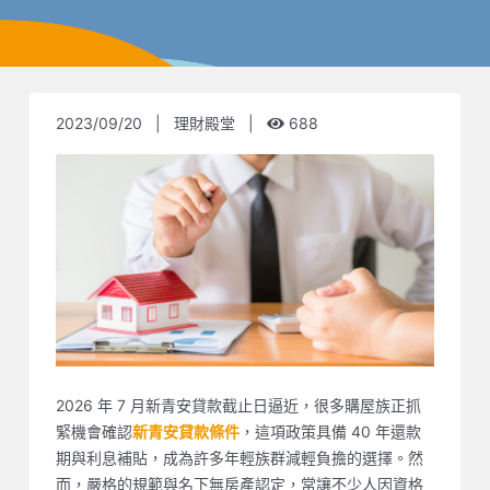
2023/09/20
|
理財殿堂
|
688
2026 年 7 月新青安貸款截止日逼近，很多購屋族正抓
緊機會確認
，這項政策具備 40 年還款
新青安貸款條件
期與利息補貼，成為許多年輕族群減輕負擔的選擇。然
而，嚴格的規範與名下無房產認定，常讓不少人因資格