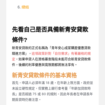
總結
先看自己是否具備新青安貸款
條件?
新青安貸款的正式名稱為「青年安心成家購屋優惠貸款
精進方案」，
這項政策針對「自住需求」有著嚴格的規
定
，如果申貸人在資格審查階段未能符合新青安貸款條
件，後續的利率優惠與寬限期都將無法享有。
新青安貸款條件的基本資格
首先，申請人必須年滿 18 歲，在年齡上限方面，政府並
未設立硬性規定，但實務上銀行會考量「年齡加貸款時
長」是否超過 75 或 80 的規則，因此年長者在申請長年
期房貸時仍需注意。