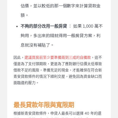
估價，並以較低的那一個數字來計算貸款金
額。
不夠的部分改用一般房貸
： 如果 1,000 萬不
夠用，多出來的錢就得用一般房貸方案，利
息就沒有補貼了。
因此，
建議買房前至少要準備兩到三成的自備款
，這不
僅是為了支付頭期款，更是為了應對銀行估價太低導致
借款不足的風險，準備充足的現金，才能確保在符合新
青安貸款條件的情況下順利交屋，避免因為資金缺口而
面臨違約壓力。
最長貸款年限與寬限期
根據新青安貸款條件，申貸人最長可以選擇 40 年的還